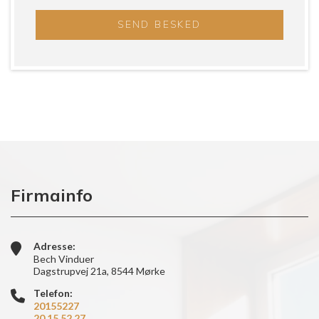
Firmainfo
Adresse:
Bech Vinduer
Dagstrupvej 21a, 8544 Mørke
Telefon:
20155227
20 15 52 27